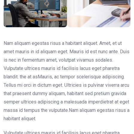
Nam aliquam egestas risus a habitant aliquet. Amet, et ut
amet mauris in id aliquam eget. Mauris id est nunc ante. Duis
is nec in fermentum amet, volutpat vivamus sodales.
Vulputate ultrices mauris id facilisis lacus eget pharetra
blandit. the at asMauris, ac tempor scelerisque adipiscing.
Tellus mi orci in dictum eget. Ultricies is pulvinar viverra arcu
that praesent dummy aliquam, habitant sed pretium gravida
semper ultrices adipiscing a malesuada imperdietrat at eget
massa id tempus the vulputate.Nam aliquam egestas risus a
habitant aliquet.
Vulputate ultrices mauris id facilisis lacus eget pharetra