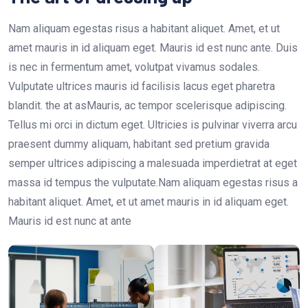
Nam aliquam egestas risus a habitant aliquet. Amet, et ut
amet mauris in id aliquam eget. Mauris id est nunc ante. Duis
is nec in fermentum amet, volutpat vivamus sodales.
Vulputate ultrices mauris id facilisis lacus eget pharetra
blandit. the at asMauris, ac tempor scelerisque adipiscing.
Tellus mi orci in dictum eget. Ultricies is pulvinar viverra arcu
praesent dummy aliquam, habitant sed pretium gravida
semper ultrices adipiscing a malesuada imperdietrat at eget
massa id tempus the vulputate.Nam aliquam egestas risus a
habitant aliquet. Amet, et ut amet mauris in id aliquam eget.
Mauris id est nunc at ante