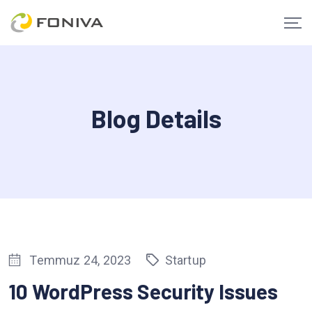
Skip
to
content
Blog Details
Temmuz 24, 2023
Startup
10 WordPress Security Issues