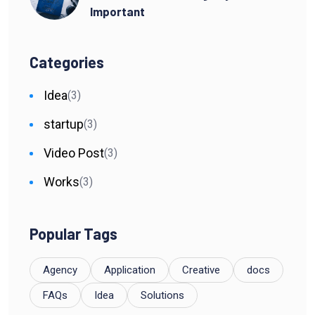
Important
Categories
Idea
(3)
startup
(3)
Video Post
(3)
Works
(3)
Popular Tags
Agency
Application
Creative
docs
FAQs
Idea
Solutions