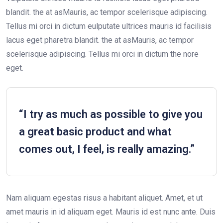
blandit. the at asMauris, ac tempor scelerisque adipiscing.
Tellus mi orci in dictum eulputate ultrices mauris id facilisis
lacus eget pharetra blandit. the at asMauris, ac tempor
scelerisque adipiscing. Tellus mi orci in dictum the nore
eget.
“I try as much as possible to give you
a great basic product and what
comes out, I feel, is really amazing.”
Nam aliquam egestas risus a habitant aliquet. Amet, et ut
amet mauris in id aliquam eget. Mauris id est nunc ante. Duis