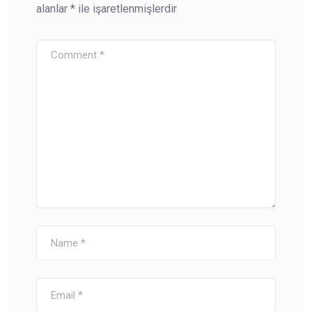
alanlar
*
ile işaretlenmişlerdir